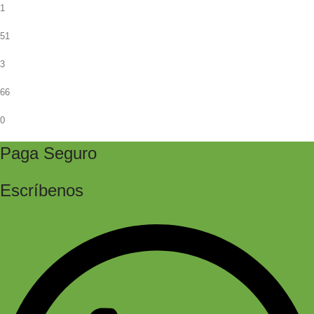
1
51
3
66
0
Paga Seguro
Escríbenos