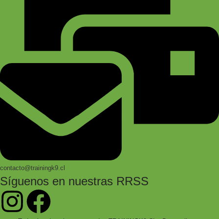
contacto@trainingk9.cl
Síguenos en nuestras RRSS