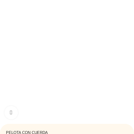
Haga clic para ampliar
PELOTA CON CUERDA