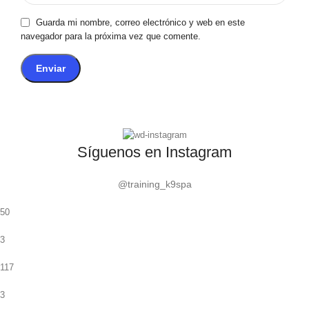
Guarda mi nombre, correo electrónico y web en este
navegador para la próxima vez que comente.
Síguenos en Instagram
@training_k9spa
50
3
117
3