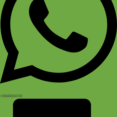
+56949204743