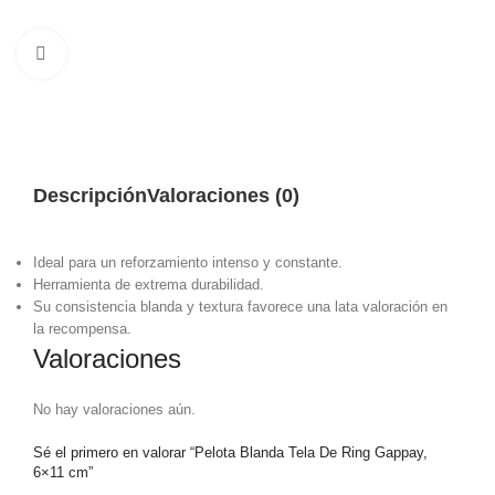
Haga clic para ampliar
Descripción
Valoraciones (0)
Ideal para un reforzamiento intenso y constante.
Herramienta de extrema durabilidad.
Su consistencia blanda y textura favorece una lata valoración en
la recompensa.
Valoraciones
No hay valoraciones aún.
Sé el primero en valorar “Pelota Blanda Tela De Ring Gappay,
6×11 cm”