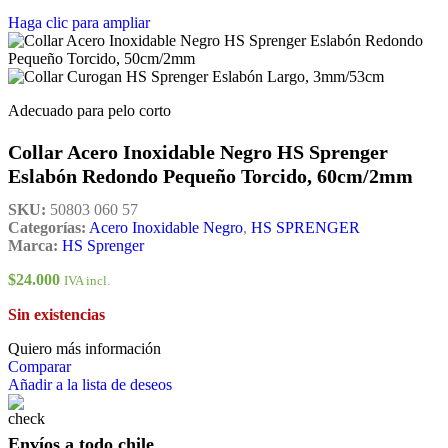
Haga clic para ampliar
Adecuado para pelo corto
Collar Acero Inoxidable Negro HS Sprenger
Eslabón Redondo Pequeño Torcido, 60cm/2mm
SKU:
50803 060 57
Categorías:
Acero Inoxidable Negro
,
HS SPRENGER
Marca:
HS Sprenger
$
24.000
IVA incl.
Sin existencias
Quiero más información
Comparar
Añadir a la lista de deseos
Envíos a todo chile