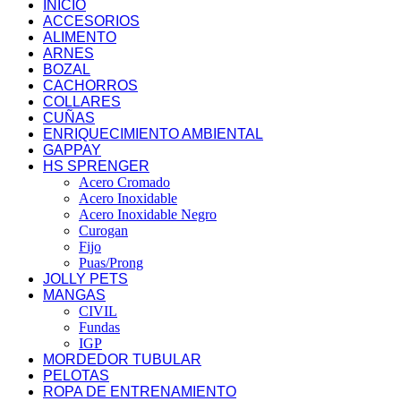
INICIO
ACCESORIOS
ALIMENTO
ARNES
BOZAL
CACHORROS
COLLARES
CUÑAS
ENRIQUECIMIENTO AMBIENTAL
GAPPAY
HS SPRENGER
Acero Cromado
Acero Inoxidable
Acero Inoxidable Negro
Curogan
Fijo
Puas/Prong
JOLLY PETS
MANGAS
CIVIL
Fundas
IGP
MORDEDOR TUBULAR
PELOTAS
ROPA DE ENTRENAMIENTO