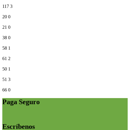
117
3
20
0
21
0
38
0
58
1
61
2
50
1
51
3
66
0
Paga Seguro
Escríbenos