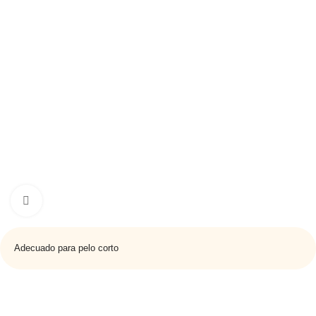
Haga clic para ampliar
Adecuado para pelo corto