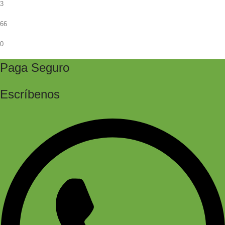
3
66
0
Paga Seguro
Escríbenos