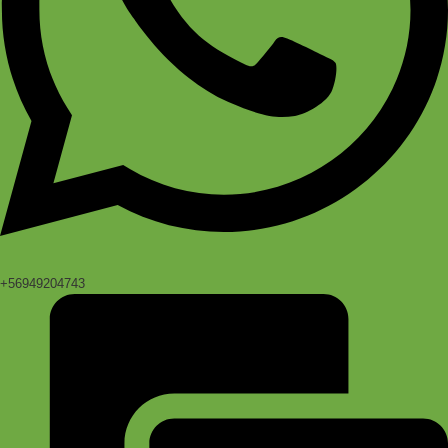
+56949204743