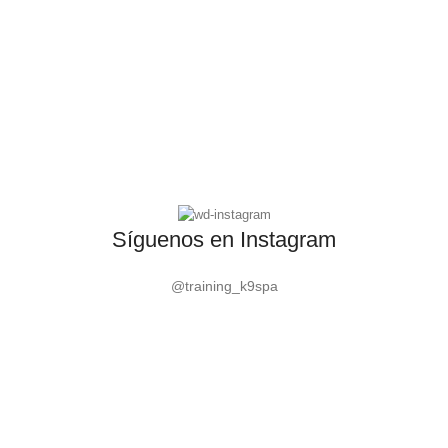
Síguenos en Instagram
@training_k9spa