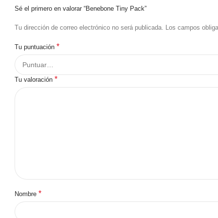
Sé el primero en valorar “Benebone Tiny Pack”
Tu dirección de correo electrónico no será publicada.
Los campos oblig
*
Tu puntuación
*
Tu valoración
*
Nombre