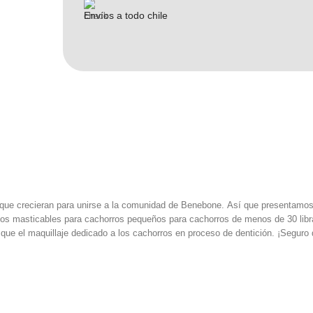
Envíos a todo chile
 que crecieran para unirse a la comunidad de Benebone. Así que presentamos
dos masticables para cachorros pequeños para cachorros de menos de 30 lib
ue el maquillaje dedicado a los cachorros en proceso de dentición. ¡Seguro q