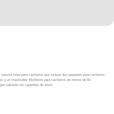
 nuestra línea para cachorros que incluye dos paquetes para cachorros
ras y un masticable Wishbone para cachorros de menos de 60
ue salvarán tus zapatillas de tenis!