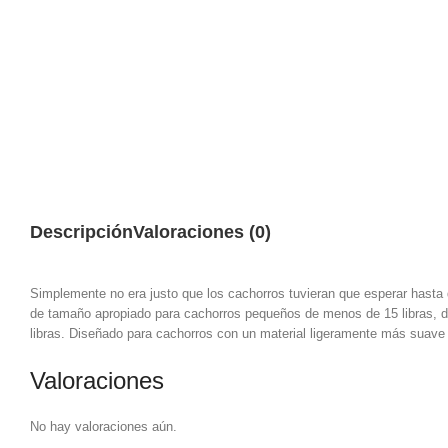
Descripción
Valoraciones (0)
Simplemente no era justo que los cachorros tuvieran que esperar hasta
de tamaño apropiado para cachorros pequeños de menos de 15 libras, 
libras. Diseñado para cachorros con un material ligeramente más suave q
Valoraciones
No hay valoraciones aún.