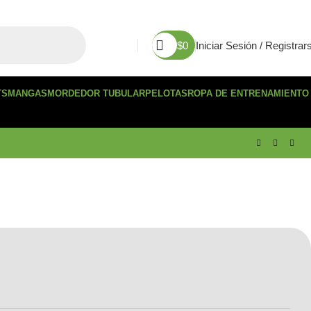
$
0
Iniciar Sesión / Registrar
TS
MANGAS
MORDEDOR TUBULAR
PELOTAS
ROPA DE ENTRENAMIENTO