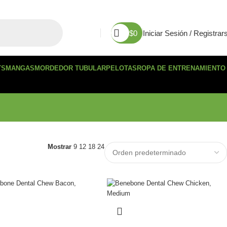
$
0
Iniciar Sesión / Registrar
TS
MANGAS
MORDEDOR TUBULAR
PELOTAS
ROPA DE ENTRENAMIENTO
Mostrar
9
12
18
24