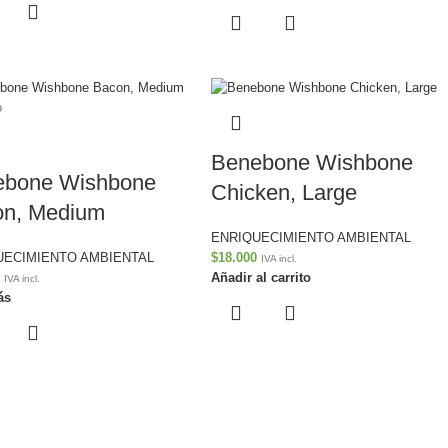
o
Benebone Wishbone
ebone Wishbone
Chicken, Large
on, Medium
ENRIQUECIMIENTO AMBIENTAL
UECIMIENTO AMBIENTAL
$
18.000
IVA incl.
Añadir al carrito
IVA incl.
ás