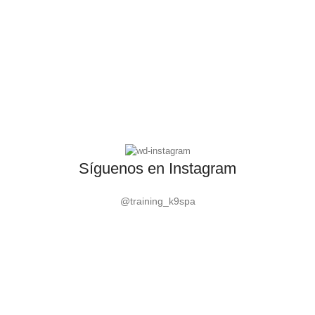
Síguenos en Instagram
@training_k9spa