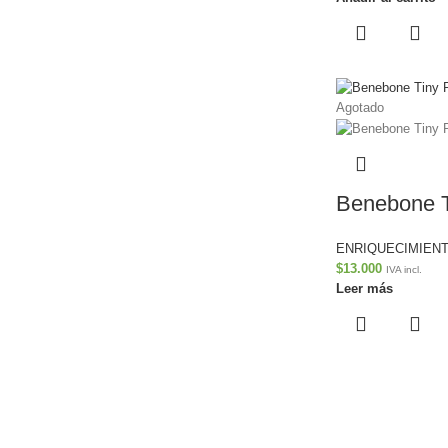
Agotado
Benebone T
ENRIQUECIMIENT
$
13.000
IVA incl.
Leer más