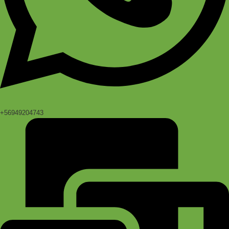
+56949204743