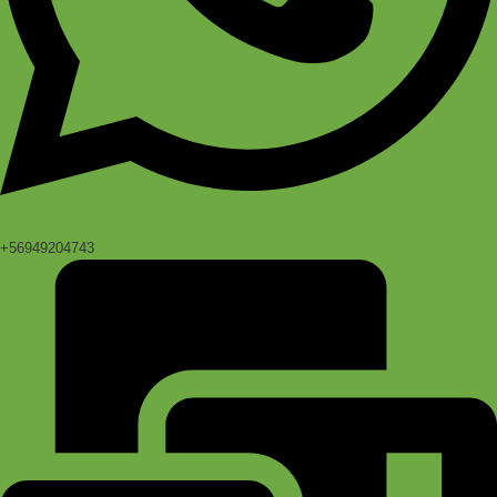
+56949204743