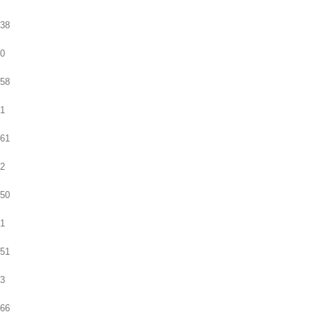
38
0
58
1
61
2
50
1
51
3
66