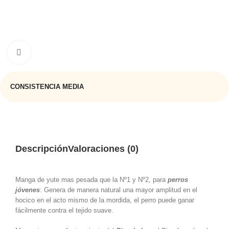
Haga clic para ampliar
CONSISTENCIA MEDIA
Descripción
Valoraciones (0)
Manga de yute mas pesada que la Nº1 y Nº2, para
perros
jóvenes
: Genera de manera natural una mayor amplitud en el
hocico en el acto mismo de la mordida, el perro puede ganar
fácilmente contra el tejido suave.