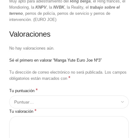
Muy apto para adiestramiento del
Ring belga
, el Ring francés, el
Mondioring, la
KNPV
, la
NVBK
, la Reality, el
trabajo sobre el
terreno
, perros de policía, perros de servicio y perros de
intervención. (EURO JOE)
Valoraciones
No hay valoraciones aún.
Sé el primero en valorar “Manga Yute Euro Joe Nº3”
Tu dirección de correo electrónico no será publicada.
Los campos
*
obligatorios están marcados con
*
Tu puntuación
*
Tu valoración