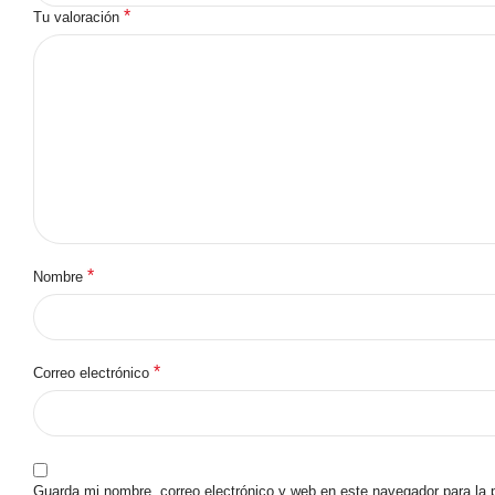
*
Tu valoración
*
Nombre
*
Correo electrónico
Guarda mi nombre, correo electrónico y web en este navegador para la