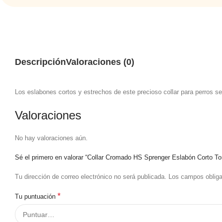
Descripción
Valoraciones (0)
Los eslabones cortos y estrechos de este precioso collar para perros s
Valoraciones
No hay valoraciones aún.
Sé el primero en valorar “Collar Cromado HS Sprenger Eslabón Corto T
Tu dirección de correo electrónico no será publicada.
Los campos oblig
*
Tu puntuación