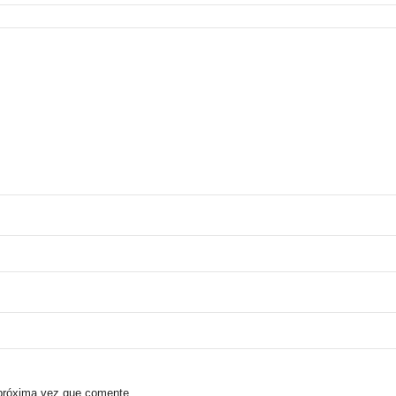
 próxima vez que comente.