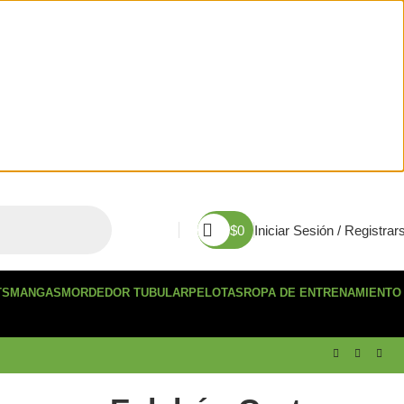
$
0
Iniciar Sesión / Registrar
TS
MANGAS
MORDEDOR TUBULAR
PELOTAS
ROPA DE ENTRENAMIENTO