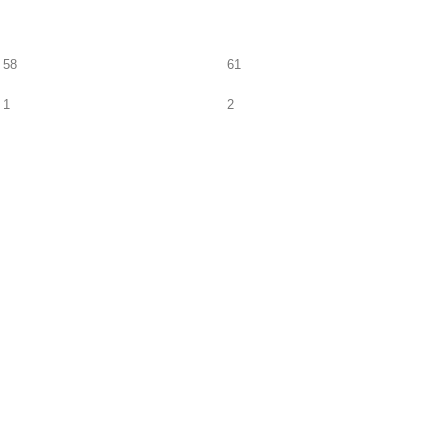
58
61
1
2