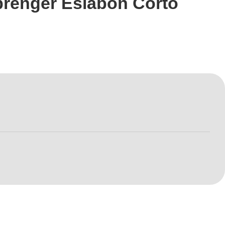
renger Eslabón Corto