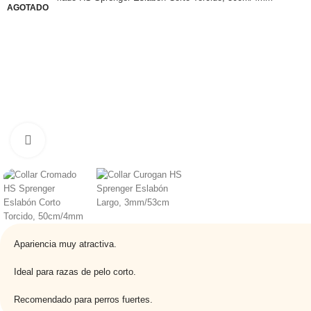
AGOTADO
Haga clic para ampliar
Apariencia muy atractiva.
Ideal para razas de pelo corto.
Recomendado para perros fuertes.