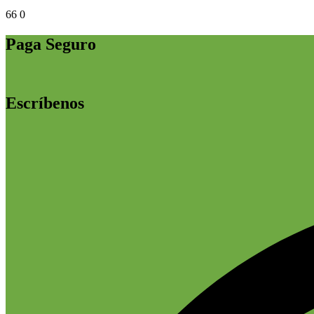
66
0
Paga Seguro
Escríbenos