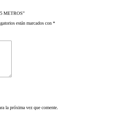
 1,5 METROS”
gatorios están marcados con
*
ara la próxima vez que comente.