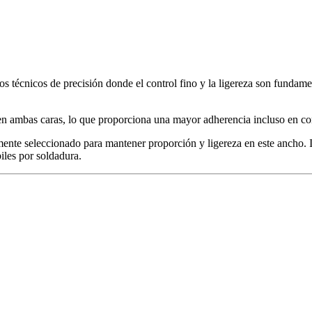
os técnicos de precisión donde el control fino y la ligereza son fundamen
e en ambas caras, lo que proporciona una mayor adherencia incluso en c
mente seleccionado para mantener proporción y ligereza en este ancho.
biles por soldadura.