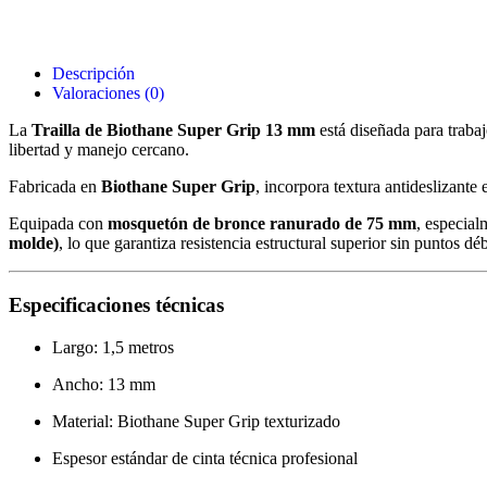
Descripción
Valoraciones (0)
La
Trailla de Biothane Super Grip 13 mm
está diseñada para trabaj
libertad y manejo cercano.
Fabricada en
Biothane Super Grip
, incorpora textura antideslizant
Equipada con
mosquetón de bronce ranurado de 75 mm
, especial
molde)
, lo que garantiza resistencia estructural superior sin puntos dé
Especificaciones técnicas
Largo: 1,5 metros
Ancho: 13 mm
Material: Biothane Super Grip texturizado
Espesor estándar de cinta técnica profesional