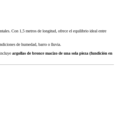
tales. Con 1,5 metros de longitud, ofrece el equilibrio ideal entre
ondiciones de humedad, barro o lluvia.
 Incluye
argollas de bronce macizo de una sola pieza (fundición en