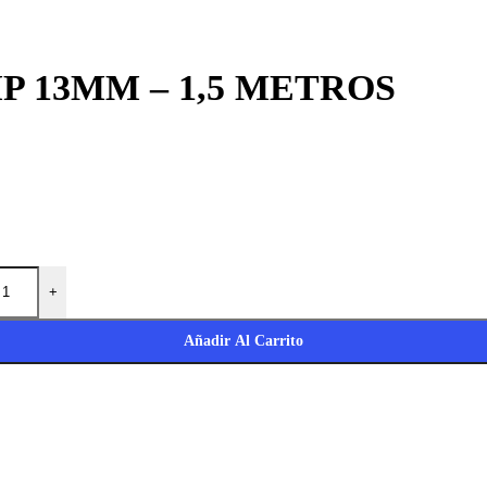
RIP 13MM – 1,5 METROS
+
Añadir Al Carrito