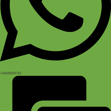
+56949204743