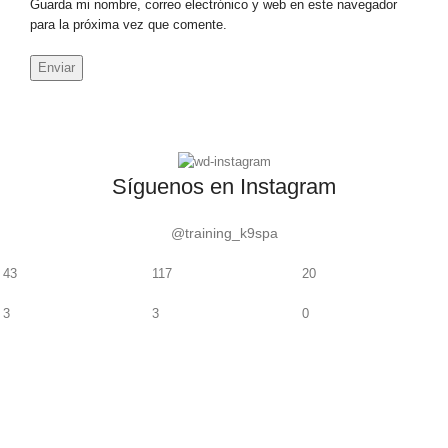
Guarda mi nombre, correo electrónico y web en este navegador
para la próxima vez que comente.
Síguenos en Instagram
@training_k9spa
43
117
20
3
3
0