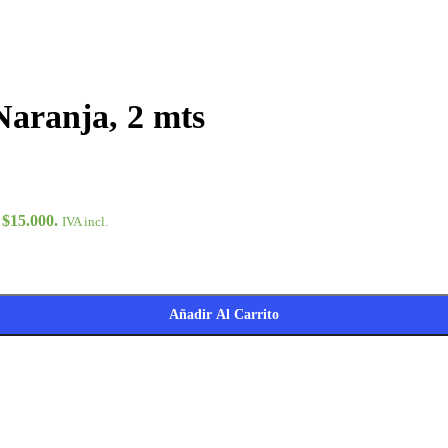
Naranja, 2 mts
 $15.000.
IVA incl.
Añadir Al Carrito