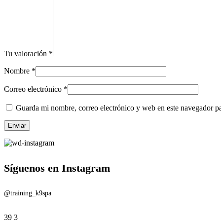
Tu valoración
*
Nombre
*
Correo electrónico
*
Guarda mi nombre, correo electrónico y web en este navegador p
Síguenos en Instagram
@training_k9spa
39
3