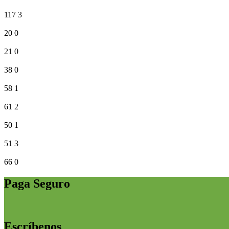
117
3
20
0
21
0
38
0
58
1
61
2
50
1
51
3
66
0
Paga Seguro
Escríbenos