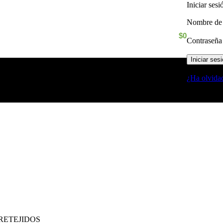
Iniciar ses
Nombre de 
$
0
Contraseñ
Iniciar ses
¿Ha olvida
RETEJIDOS