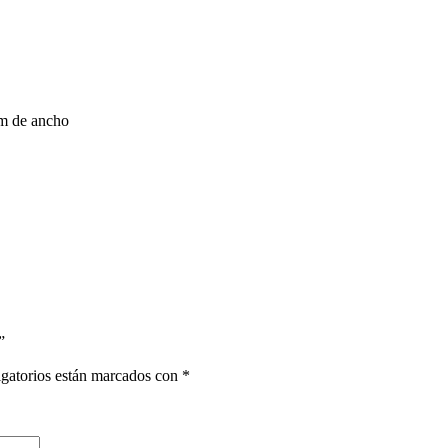
mm de ancho
”
gatorios están marcados con
*