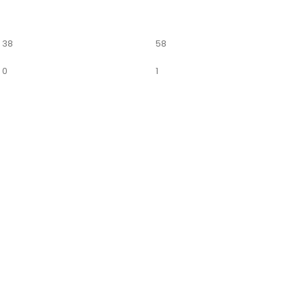
38
58
0
1