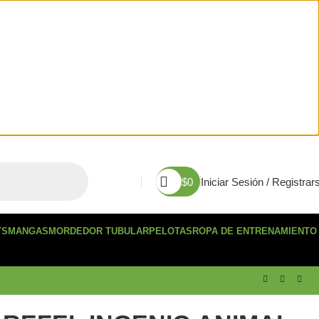
$
0
Iniciar Sesión / Registrar
TS
MANGAS
MORDEDOR TUBULAR
PELOTAS
ROPA DE ENTRENAMIENTO