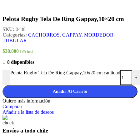
Pelota Rugby Tela De Ring Gappay,10×20 cm
SKU:
0448
Categorías:
CACHORROS
,
GAPPAY
,
MORDEDOR
TUBULAR
$
38.000
IVA incl.
8 disponibles
Pelota Rugby Tela De Ring Gappay,10x20 cm cantidad
-
+
Añadir Al Carrito
Quiero más información
Comparar
Añadir a la lista de deseos
Envíos a todo chile