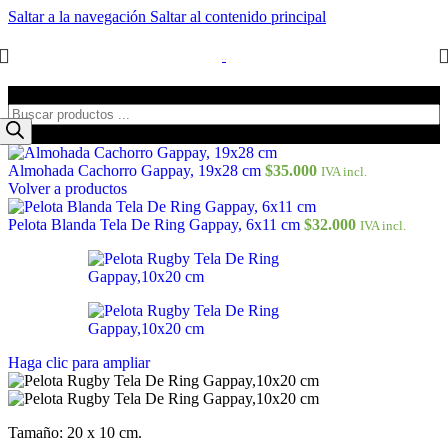
Saltar a la navegación
Saltar al contenido principal
Búsqueda de productos
Almohada Cachorro Gappay, 19x28 cm
$
35.000
IVA incl.
Volver a productos
Pelota Blanda Tela De Ring Gappay, 6x11 cm
$
32.000
IVA incl.
Haga clic para ampliar
Tamaño: 20 x 10 cm.