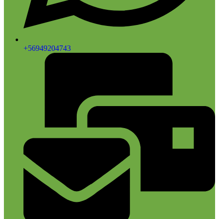
+56949204743