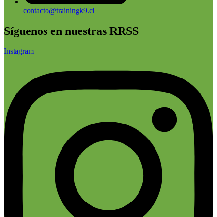
contacto@trainingk9.cl
Síguenos en nuestras RRSS
Instagram