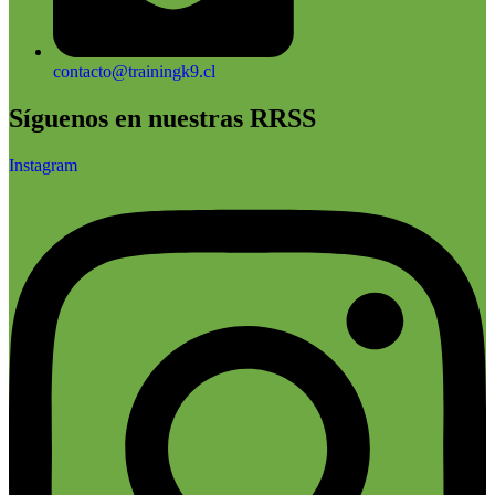
contacto@trainingk9.cl
Síguenos en nuestras RRSS
Instagram