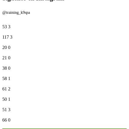
@training_k9spa
53
3
117
3
20
0
21
0
38
0
58
1
61
2
50
1
51
3
66
0