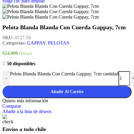
Haga clic para ampliar
Pelota Blanda Blanda Con Cuerda Gappay, 7cm
SKU:
0727-50
Categorías:
GAPPAY
,
PELOTAS
$
24.000
IVA incl.
50 disponibles
Pelota Blanda Blanda Con Cuerda Gappay, 7cm cantidad
-
Añadir Al Carrito
Quiero más información
Comparar
Añadir a la lista de deseos
Envíos a todo chile