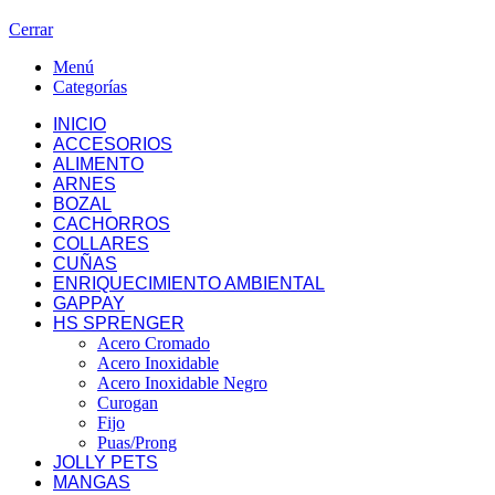
Cerrar
Menú
Categorías
INICIO
ACCESORIOS
ALIMENTO
ARNES
BOZAL
CACHORROS
COLLARES
CUÑAS
ENRIQUECIMIENTO AMBIENTAL
GAPPAY
HS SPRENGER
Acero Cromado
Acero Inoxidable
Acero Inoxidable Negro
Curogan
Fijo
Puas/Prong
JOLLY PETS
MANGAS