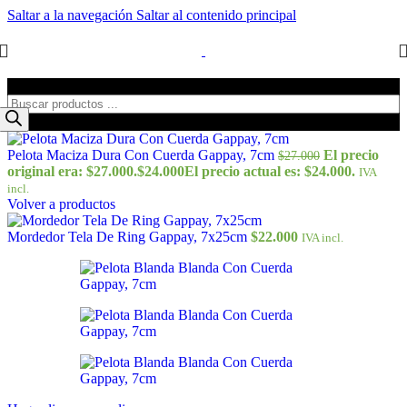
Saltar a la navegación
Saltar al contenido principal
Búsqueda de productos
Pelota Maciza Dura Con Cuerda Gappay, 7cm
El precio
$
27.000
original era: $27.000.
$
24.000
El precio actual es: $24.000.
IVA
incl.
Volver a productos
Mordedor Tela De Ring Gappay, 7x25cm
$
22.000
IVA incl.