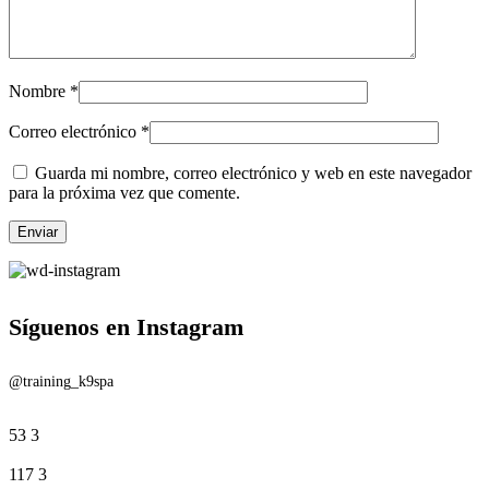
Nombre
*
Correo electrónico
*
Guarda mi nombre, correo electrónico y web en este navegador
para la próxima vez que comente.
Síguenos en Instagram
@training_k9spa
53
3
117
3