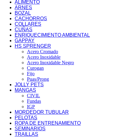
ALIMENTO
ARNES
BOZAL
CACHORROS
COLLARES
CUÑAS
ENRIQUECIMIENTO AMBIENTAL
GAPPAY
HS SPRENGER
Acero Cromado
Acero Inoxidable
Acero Inoxidable Negro
Curogan
Fijo
Puas/Prong
JOLLY PETS
MANGAS
CIVIL
Fundas
IGP
MORDEDOR TUBULAR
PELOTAS
ROPA DE ENTRENAMIENTO
SEMINARIOS
TRAILLAS