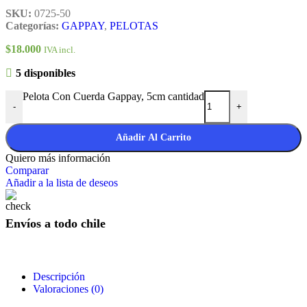
SKU:
0725-50
Categorías:
GAPPAY
,
PELOTAS
$
18.000
IVA incl.
5 disponibles
Pelota Con Cuerda Gappay, 5cm cantidad
-
+
Añadir Al Carrito
Quiero más información
Comparar
Añadir a la lista de deseos
Envíos a todo chile
Descripción
Valoraciones (0)