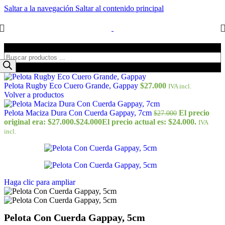
Saltar a la navegación
Saltar al contenido principal
Búsqueda de productos
Pelota Rugby Eco Cuero Grande, Gappay
$
27.000
IVA incl.
Volver a productos
Pelota Maciza Dura Con Cuerda Gappay, 7cm
El precio
$
27.000
original era: $27.000.
$
24.000
El precio actual es: $24.000.
IVA
incl.
Haga clic para ampliar
Pelota Con Cuerda Gappay, 5cm