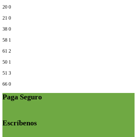
20
0
21
0
38
0
58
1
61
2
50
1
51
3
66
0
Paga Seguro
Escríbenos