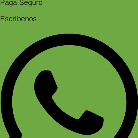
Paga Seguro
Escríbenos