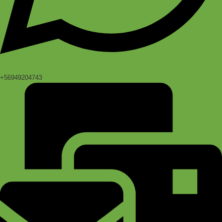
+56949204743