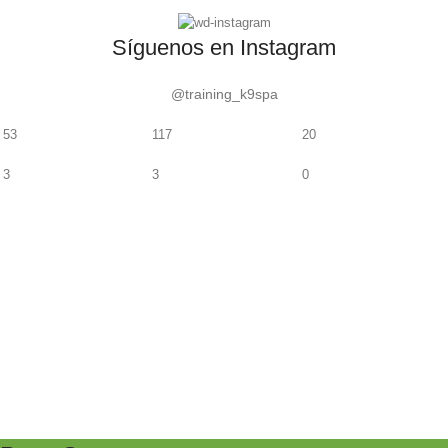
Síguenos en Instagram
@training_k9spa
53
117
20
3
3
0