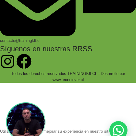
contacto@trainingk9.cl
Síguenos en nuestras RRSS
Todos los derechos reservados TRAININGK9.CL - Desarrollo por
www.tecnoinver.cl
Bienvenidos a Training K9!
Accede a cientos de productos especializados
con envío a todo chile!
Utilizamos cookies para mejorar su experiencia en nuestro sitio web. Al