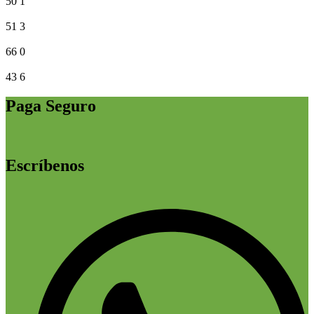
50
1
51
3
66
0
43
6
Paga Seguro
Escríbenos