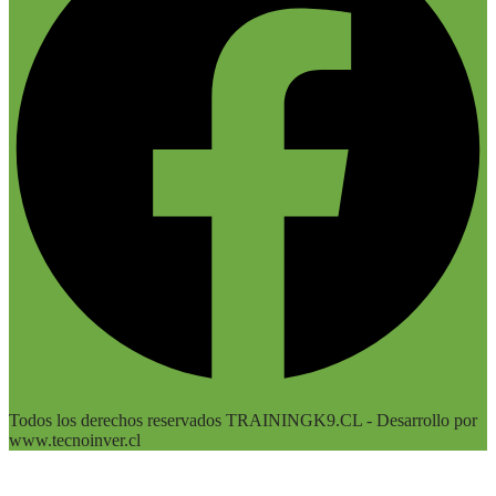
Todos los derechos reservados TRAININGK9.CL - Desarrollo por
www.tecnoinver.cl