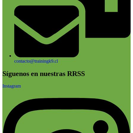
contacto@trainingk9.cl
Síguenos en nuestras RRSS
Instagram