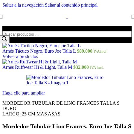
Saltar a la navegación
Saltar al contenido principal
Búsqueda de productos
Arnés Táctico Negro, Euro Joe Talla L
$
89.000
IVA incl.
Volver a productos
Arnes Ruffwear Hi & Light, Talla M
$
32.000
IVA incl.
Haga clic para ampliar
MORDEDOR TUBULAR DE LINO FRANCES TALLA S
DURO
LARGO: 25 CM MAS ASAS
Mordedor Tubular Lino Frances, Euro Joe Talla S