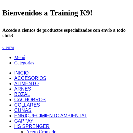
Bienvenidos a Training K9!
Accede a cientos de productos especializados con envío a todo
chile!
Cerrar
Menú
Categorías
INICIO
ACCESORIOS
ALIMENTO
ARNES
BOZAL
CACHORROS
COLLARES
CUÑAS
ENRIQUECIMIENTO AMBIENTAL
GAPPAY
HS SPRENGER
Acero Cromado