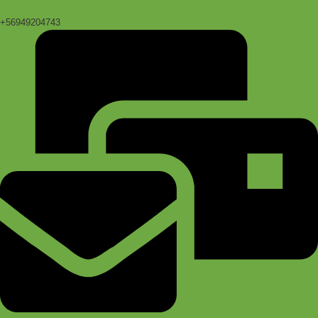
+56949204743