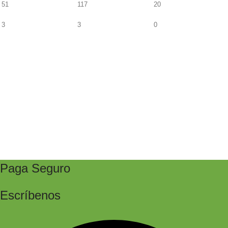
51
117
20
3
3
0
Paga Seguro
Escríbenos