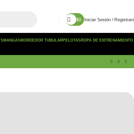
$
0
Iniciar Sesión / Registrar
TS
MANGAS
MORDEDOR TUBULAR
PELOTAS
ROPA DE ENTRENAMIENTO