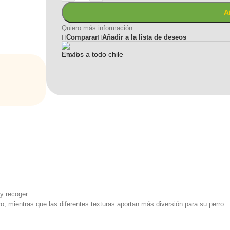
A
Quiero más información
Comparar
Añadir a la lista de deseos
Envíos a todo chile
y recoger.
ro, mientras que las diferentes texturas aportan más diversión para su perro.