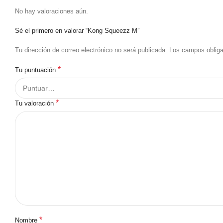
No hay valoraciones aún.
Sé el primero en valorar “Kong Squeezz M”
Tu dirección de correo electrónico no será publicada.
Los campos oblig
*
Tu puntuación
*
Tu valoración
*
Nombre