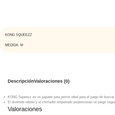
KONG SQUEEZZ
MEDIDA: M
Descripción
Valoraciones (0)
KONG Squeezz es un juguete para perros ideal para el juego de buscar 
El divertido rebote y el chirriador empotrado proporcionan un juego segu
Valoraciones