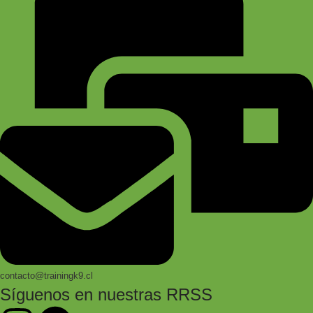
contacto@trainingk9.cl
Síguenos en nuestras RRSS