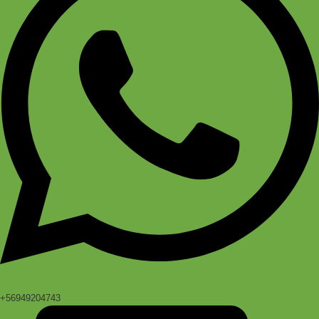
+56949204743