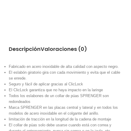
Descripción
Valoraciones (0)
Fabricado en acero inoxidable de alta calidad con aspecto negro.
El eslabón giratorio gira con cada movimiento y evita que el cable
se enrede.
Seguro y fácil de aplicar gracias al ClicLock
El ClicLock garantiza que no haya impacto en la laringe
Todos los eslabones de un collar de púas SPRENGER son
redondeados
Marca SPRENGER en las placas central y lateral y en todos los
modelos de acero inoxidable en el colgante del anillo.
limitación de tracción en la longitud de la cadena de montaje
El collar de púas solo debe usarse cuando está con correa y
durante el entrenamiento, nunca sin correa o en la jaula, etc.