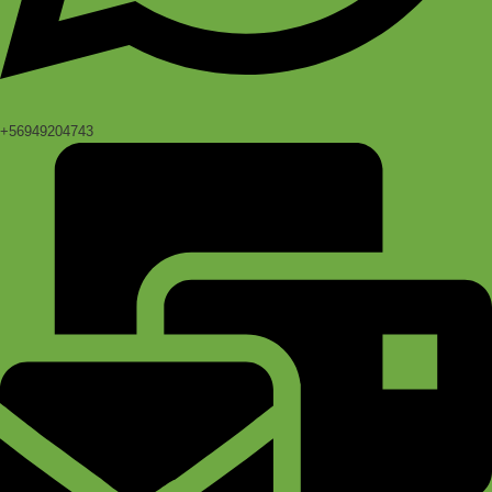
+56949204743