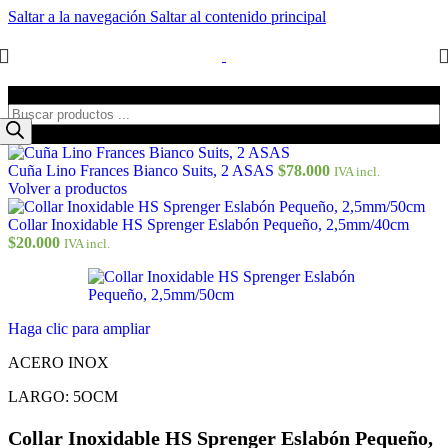
Saltar a la navegación
Saltar al contenido principal
Búsqueda de productos
Cuña Lino Frances Bianco Suits, 2 ASAS
$
78.000
IVA incl.
Volver a productos
Collar Inoxidable HS Sprenger Eslabón Pequeño, 2,5mm/40cm
$
20.000
IVA incl.
Haga clic para ampliar
ACERO INOX
LARGO: 5OCM
Collar Inoxidable HS Sprenger Eslabón Pequeño,