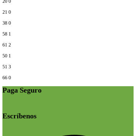
20
0
21
0
38
0
58
1
61
2
50
1
51
3
66
0
Paga Seguro
Escríbenos