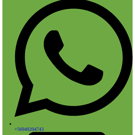
+56949204743