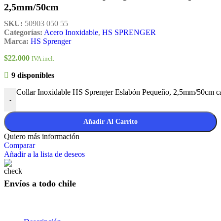
2,5mm/50cm
SKU:
50903 050 55
Categorías:
Acero Inoxidable
,
HS SPRENGER
Marca:
HS Sprenger
$
22.000
IVA incl.
9 disponibles
Collar Inoxidable HS Sprenger Eslabón Pequeño, 2,5mm/50cm c
-
Añadir Al Carrito
Quiero más información
Comparar
Añadir a la lista de deseos
Envíos a todo chile