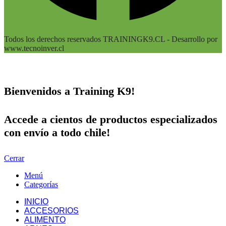
Todos los derechos reservados TRAININGK9.CL - Desarrollo por
www.tecnoinver.cl
Bienvenidos a Training K9!
Accede a cientos de productos especializados
con envío a todo chile!
Cerrar
Menú
Categorías
INICIO
ACCESORIOS
ALIMENTO