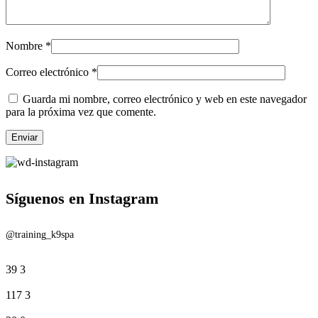
Nombre
*
Correo electrónico
*
Guarda mi nombre, correo electrónico y web en este navegador
para la próxima vez que comente.
Síguenos en Instagram
@training_k9spa
39
3
117
3