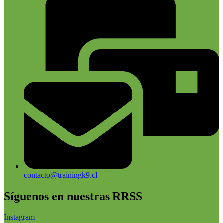
contacto@trainingk9.cl
Síguenos en nuestras RRSS
Instagram