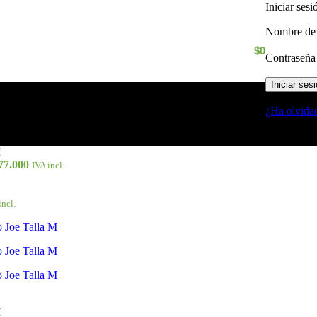
Iniciar ses
Nombre de 
$
0
Contraseñ
Iniciar ses
¿Ha olvida
77.000
IVA incl.
incl.