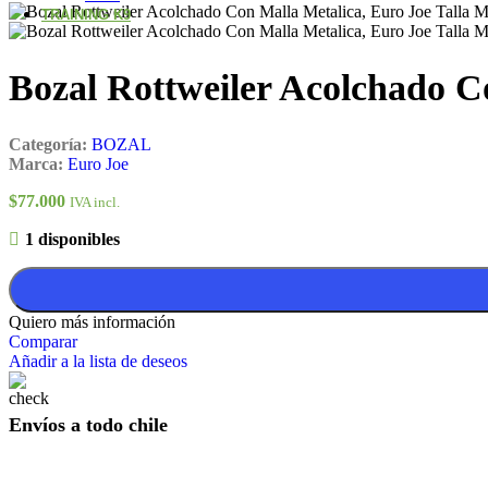
TRAINING K9
Bozal Rottweiler Acolchado C
Categoría:
BOZAL
Marca:
Euro Joe
$
77.000
IVA incl.
1 disponibles
Quiero más información
Comparar
Añadir a la lista de deseos
Envíos a todo chile