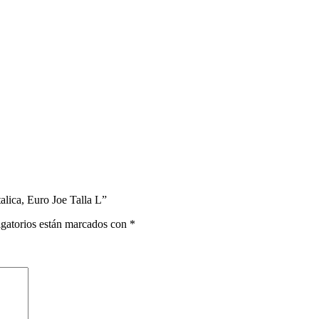
lica, Euro Joe Talla L”
gatorios están marcados con
*