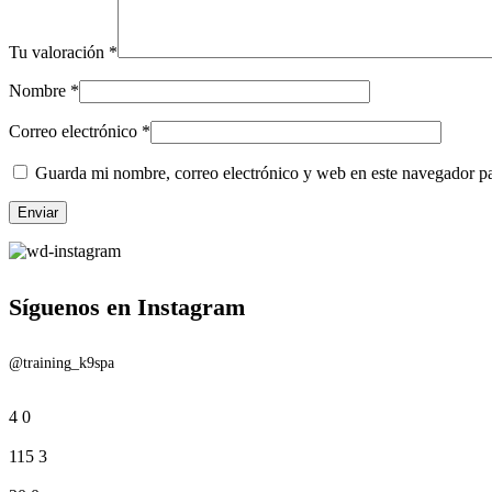
Tu valoración
*
Nombre
*
Correo electrónico
*
Guarda mi nombre, correo electrónico y web en este navegador p
Síguenos en Instagram
@training_k9spa
4
0
115
3