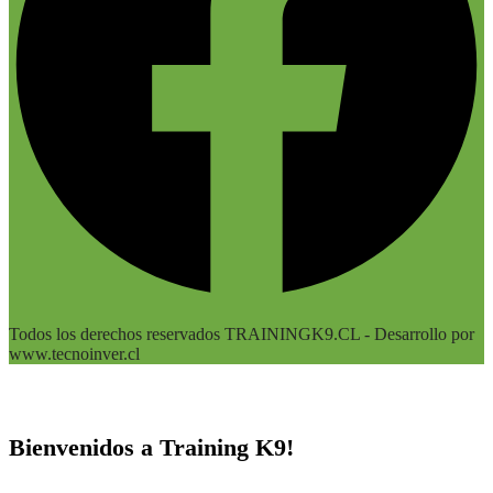
Todos los derechos reservados TRAININGK9.CL - Desarrollo por
www.tecnoinver.cl
Bienvenidos a Training K9!