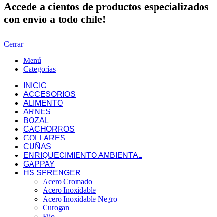
Accede a cientos de productos especializados
con envío a todo chile!
Cerrar
Menú
Categorías
INICIO
ACCESORIOS
ALIMENTO
ARNES
BOZAL
CACHORROS
COLLARES
CUÑAS
ENRIQUECIMIENTO AMBIENTAL
GAPPAY
HS SPRENGER
Acero Cromado
Acero Inoxidable
Acero Inoxidable Negro
Curogan
Fijo