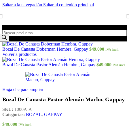
Saltar a la navegación
Saltar al contenido principal
Búsqueda de productos
Bozal De Canasta Doberman Hembra, Gappay
$
49.000
IVA incl.
Volver a productos
Bozal De Canasta Pastor Alemán Hembra, Gappay
$
49.000
IVA incl.
Haga clic para ampliar
Bozal De Canasta Pastor Alemán Macho, Gappay
SKU:
1000A-A
Categorías:
BOZAL
,
GAPPAY
$
49.000
IVA incl.