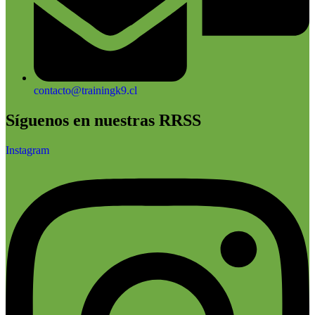
contacto@trainingk9.cl
Síguenos en nuestras RRSS
Instagram