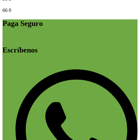
66
0
Paga Seguro
Escríbenos