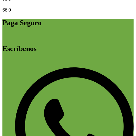
66
0
Paga Seguro
Escríbenos