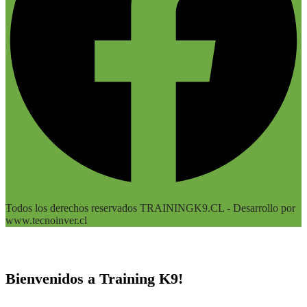
Todos los derechos reservados TRAININGK9.CL - Desarrollo por
www.tecnoinver.cl
Bienvenidos a Training K9!