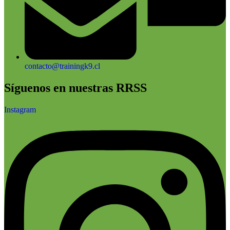
contacto@trainingk9.cl
Síguenos en nuestras RRSS
Instagram