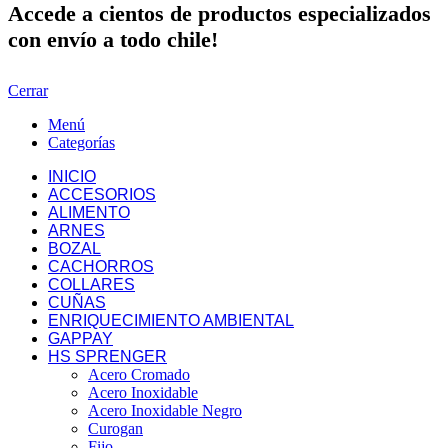
Accede a cientos de productos especializados
con envío a todo chile!
Cerrar
Menú
Categorías
INICIO
ACCESORIOS
ALIMENTO
ARNES
BOZAL
CACHORROS
COLLARES
CUÑAS
ENRIQUECIMIENTO AMBIENTAL
GAPPAY
HS SPRENGER
Acero Cromado
Acero Inoxidable
Acero Inoxidable Negro
Curogan
Fijo