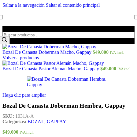
Saltar a la navegación
Saltar al contenido principal
Búsqueda de productos
Bozal De Canasta Doberman Macho, Gappay
$
49.000
IVA incl.
Volver a productos
Bozal De Canasta Pastor Alemán Macho, Gappay
$
49.000
IVA incl.
Haga clic para ampliar
Bozal De Canasta Doberman Hembra, Gappay
SKU:
1031A-A
Categorías:
BOZAL
,
GAPPAY
$
49.000
IVA incl.