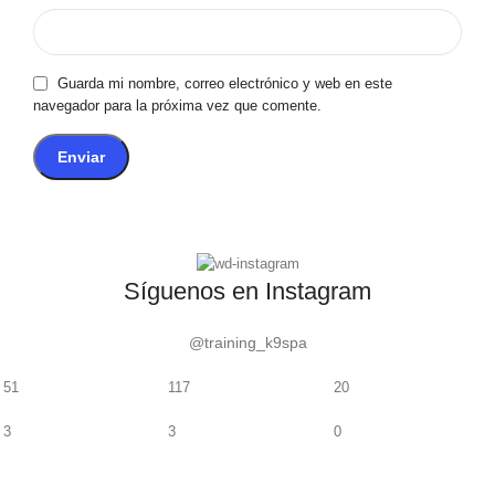
Guarda mi nombre, correo electrónico y web en este
navegador para la próxima vez que comente.
Síguenos en Instagram
@training_k9spa
51
117
20
3
3
0