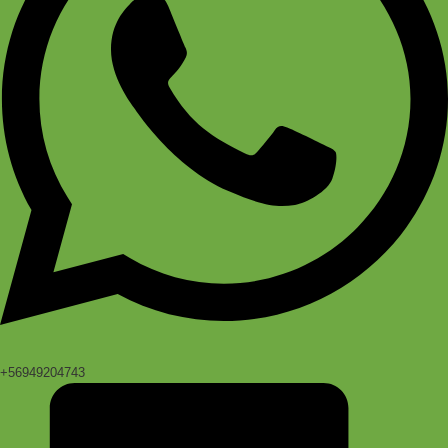
+56949204743