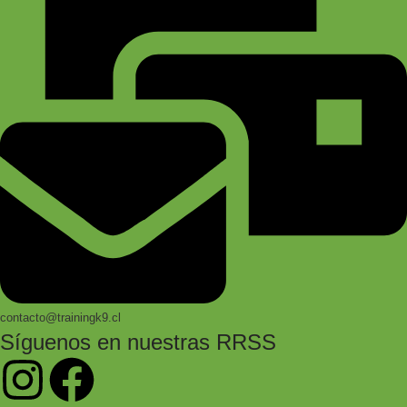
contacto@trainingk9.cl
Síguenos en nuestras RRSS