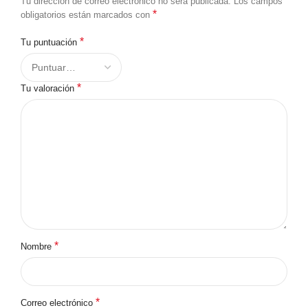
Tu dirección de correo electrónico no será publicada.
Los campos
*
obligatorios están marcados con
*
Tu puntuación
*
Tu valoración
*
Nombre
*
Correo electrónico