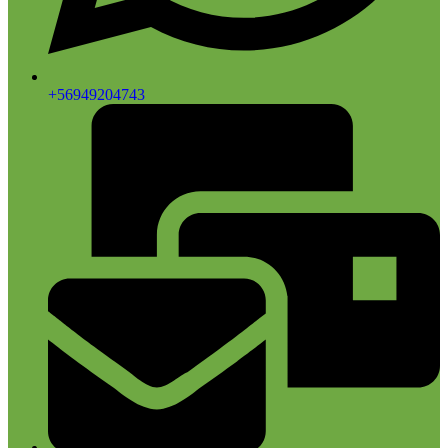
+56949204743