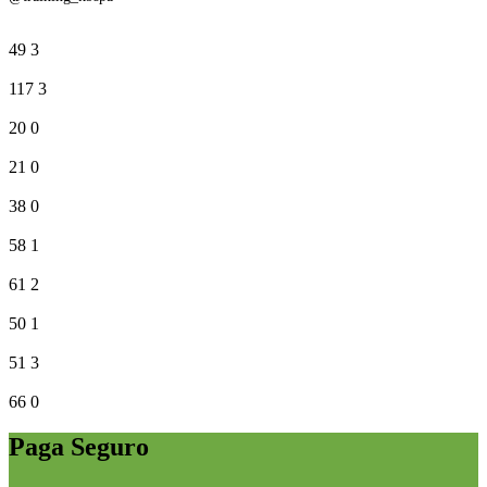
49
3
117
3
20
0
21
0
38
0
58
1
61
2
50
1
51
3
66
0
Paga Seguro