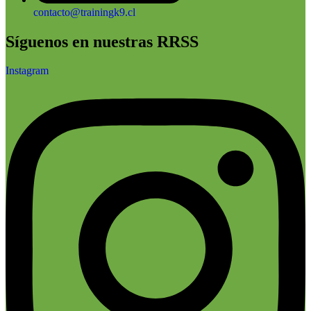
contacto@trainingk9.cl
Síguenos en nuestras RRSS
Instagram