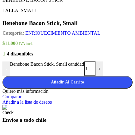
BENEBONE BACON STICK
TALLA: SMALL
Benebone Bacon Stick, Small
Categoría:
ENRIQUECIMIENTO AMBIENTAL
$
11.000
IVA incl.
4 disponibles
Benebone Bacon Stick, Small cantidad
-
+
Añadir Al Carrito
Quiero más información
Comparar
Añadir a la lista de deseos
Envíos a todo chile