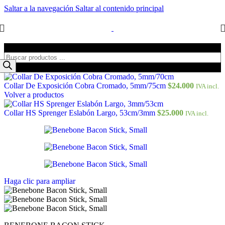
Saltar a la navegación
Saltar al contenido principal
Búsqueda de productos
Collar De Exposición Cobra Cromado, 5mm/75cm
$
24.000
IVA incl.
Volver a productos
Collar HS Sprenger Eslabón Largo, 53cm/3mm
$
25.000
IVA incl.
Haga clic para ampliar