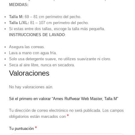
MEDIDAS:
Talla M:
69 – 81 cm perímetro del pecho.
Talla L/XL:
81 – 107 cm perímetro del pecho.
Si estas entre dos tallas, escoge la talla más pequeña.
INSTRUCCIONES DE LAVADO
:
Asegura las correas.
Lava a mano con agua fría.
Solo usa detergente suave, no utilizes suavizante ni cloro.
Seca al aire libre, nunca en secadora.
Valoraciones
No hay valoraciones aún.
Sé el primero en valorar “Arnes Ruffwear Web Master, Talla M”
Tu dirección de correo electrónico no será publicada.
Los campos
*
obligatorios están marcados con
*
Tu puntuación