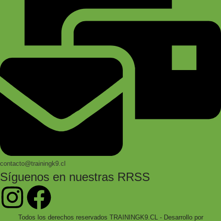
contacto@trainingk9.cl
Síguenos en nuestras RRSS
Todos los derechos reservados TRAININGK9.CL - Desarrollo por