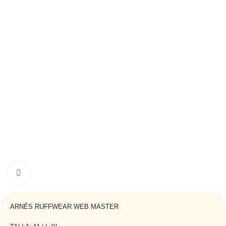
Haga clic para ampliar
ARNÉS RUFFWEAR WEB MASTER