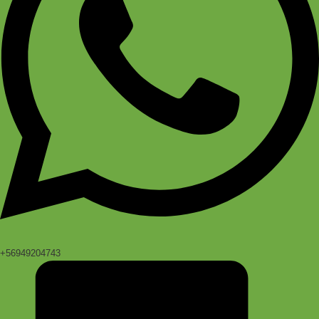
+56949204743