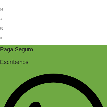
51
3
66
0
Paga Seguro
Escríbenos