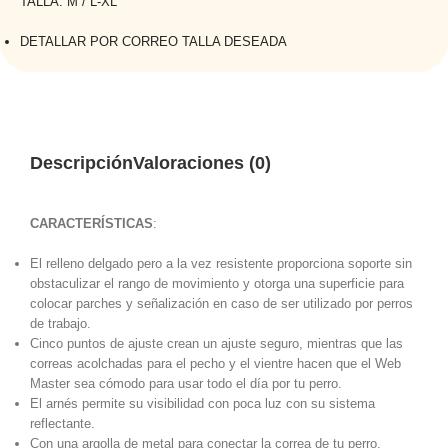
TALLA: M / L-XL
DETALLAR POR CORREO TALLA DESEADA
Descripción
Valoraciones (0)
CARACTERÍSTICAS
:
El relleno delgado pero a la vez resistente proporciona soporte sin
obstaculizar el rango de movimiento y otorga una superficie para
colocar parches y señalización en caso de ser utilizado por perros
de trabajo.
Cinco puntos de ajuste crean un ajuste seguro, mientras que las
correas acolchadas para el pecho y el vientre hacen que el Web
Master sea cómodo para usar todo el día por tu perro.
El arnés permite su visibilidad con poca luz con su sistema
reflectante.
Con una argolla de metal para conectar la correa de tu perro.