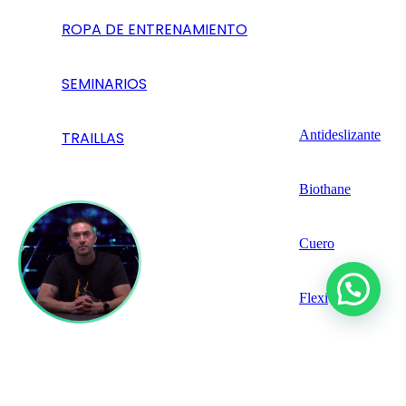
ROPA DE ENTRENAMIENTO
SEMINARIOS
Antideslizante
TRAILLAS
Biothane
Cuero
Flexi
Training K9