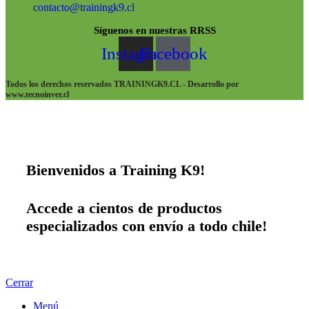
contacto@trainingk9.cl
Síguenos en nuestras RRSS
Instagram
Facebook
Todos los derechos reservados TRAININGK9.CL - Desarrollo por
www.tecnoinver.cl
Bienvenidos a Training K9!
Accede a cientos de productos
especializados con envío a todo chile!
Cerrar
Menú