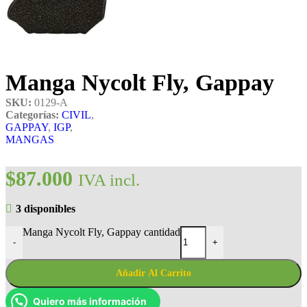
Manga Nycolt Fly, Gappay
SKU:
0129-A
Categorías:
CIVIL
,
GAPPAY
,
IGP
,
MANGAS
$
87.000
IVA incl.
3 disponibles
Manga Nycolt Fly, Gappay cantidad
-
+
Añadir Al Carrito
Quiero más información