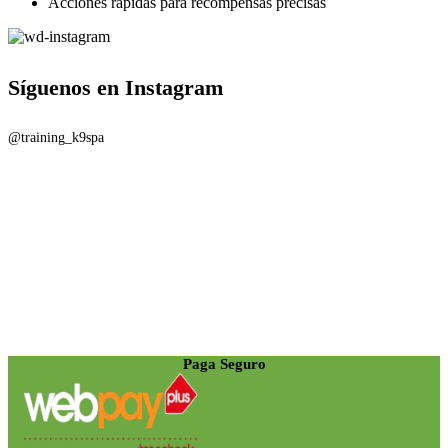
Acciones rápidas para recompensas precisas
Síguenos en Instagram
@training_k9spa
Paga Seguro