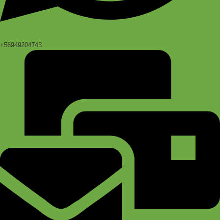
+56949204743