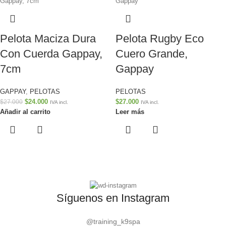
Pelota Maciza Dura
Pelota Rugby Eco
Con Cuerda Gappay,
Cuero Grande,
7cm
Gappay
GAPPAY
,
PELOTAS
PELOTAS
$
24.000
$
27.000
$
27.000
IVA incl.
IVA incl.
Añadir al carrito
Leer más
Síguenos en Instagram
@training_k9spa