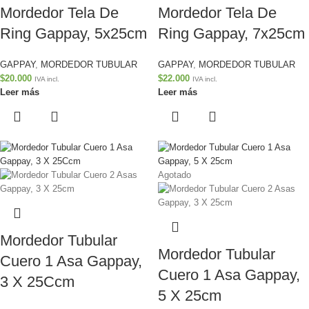
Mordedor Tela De
Mordedor Tela De
Ring Gappay, 5x25cm
Ring Gappay, 7x25cm
GAPPAY
,
MORDEDOR TUBULAR
GAPPAY
,
MORDEDOR TUBULAR
$
20.000
$
22.000
IVA incl.
IVA incl.
Leer más
Leer más
Agotado
Mordedor Tubular
Mordedor Tubular
Cuero 1 Asa Gappay,
Cuero 1 Asa Gappay,
3 X 25Ccm
5 X 25cm