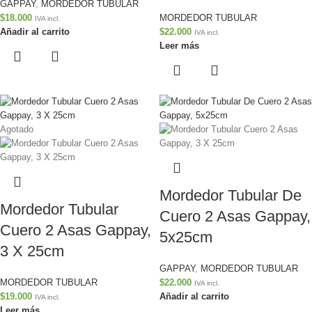
GAPPAY
,
MORDEDOR TUBULAR
$
18.000
MORDEDOR TUBULAR
IVA incl.
Añadir al carrito
$
22.000
IVA incl.
Leer más
Agotado
Mordedor Tubular De
Mordedor Tubular
Cuero 2 Asas Gappay,
Cuero 2 Asas Gappay,
5x25cm
3 X 25cm
GAPPAY
,
MORDEDOR TUBULAR
MORDEDOR TUBULAR
$
22.000
IVA incl.
$
19.000
Añadir al carrito
IVA incl.
Leer más