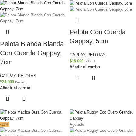
Pelota Con Cuerda
Gappay, 5cm
Pelota Blanda Blanda
Con Cuerda Gappay,
GAPPAY
,
PELOTAS
7cm
$
18.000
IVA incl.
Añadir al carrito
GAPPAY
,
PELOTAS
$
24.000
IVA incl.
Añadir al carrito
-11%
Agotado