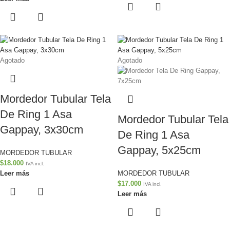
Agotado
Agotado
Mordedor Tubular Tela
De Ring 1 Asa
Mordedor Tubular Tela
Gappay, 3x30cm
De Ring 1 Asa
Gappay, 5x25cm
MORDEDOR TUBULAR
$
18.000
IVA incl.
Leer más
MORDEDOR TUBULAR
$
17.000
IVA incl.
Leer más