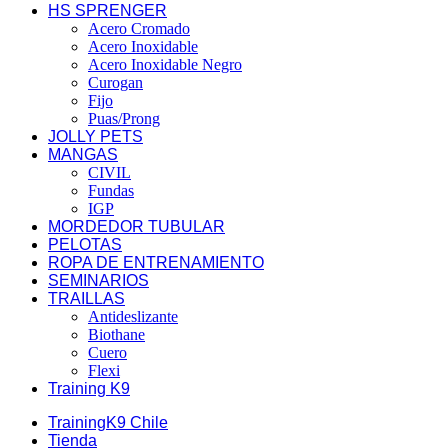
HS SPRENGER
Acero Cromado
Acero Inoxidable
Acero Inoxidable Negro
Curogan
Fijo
Puas/Prong
JOLLY PETS
MANGAS
CIVIL
Fundas
IGP
MORDEDOR TUBULAR
PELOTAS
ROPA DE ENTRENAMIENTO
SEMINARIOS
TRAILLAS
Antideslizante
Biothane
Cuero
Flexi
Training K9
TrainingK9 Chile
Tienda