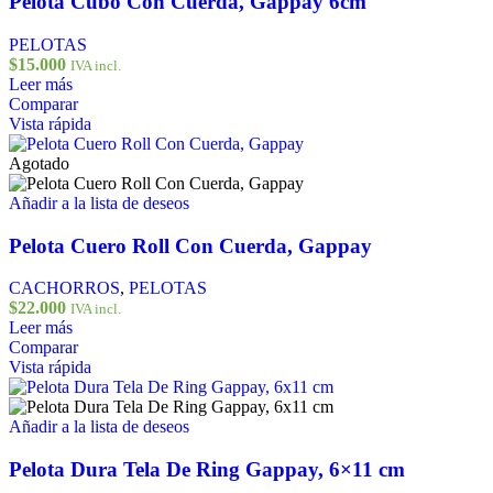
Pelota Cubo Con Cuerda, Gappay 6cm
PELOTAS
$
15.000
IVA incl.
Leer más
Comparar
Vista rápida
Agotado
Añadir a la lista de deseos
Pelota Cuero Roll Con Cuerda, Gappay
CACHORROS
,
PELOTAS
$
22.000
IVA incl.
Leer más
Comparar
Vista rápida
Añadir a la lista de deseos
Pelota Dura Tela De Ring Gappay, 6×11 cm