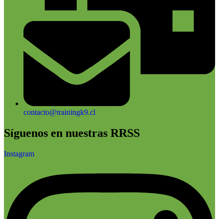
contacto@trainingk9.cl
Síguenos en nuestras RRSS
Instagram