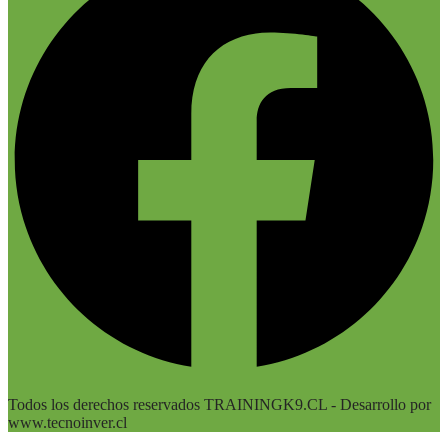
Todos los derechos reservados TRAININGK9.CL - Desarrollo por
www.tecnoinver.cl