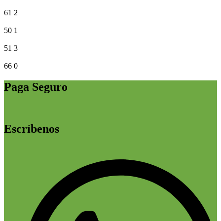
61
2
50
1
51
3
66
0
Paga Seguro
Escríbenos