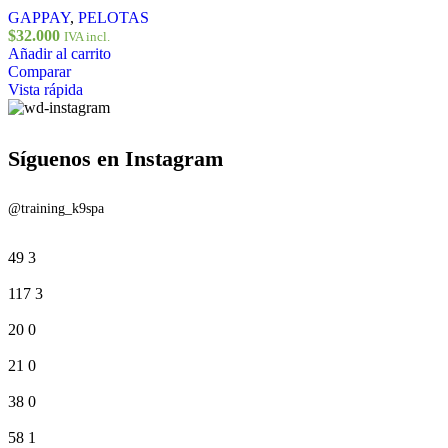
GAPPAY
,
PELOTAS
$
32.000
IVA incl.
Añadir al carrito
Comparar
Vista rápida
Síguenos en Instagram
@training_k9spa
49
3
117
3
20
0
21
0
38
0
58
1